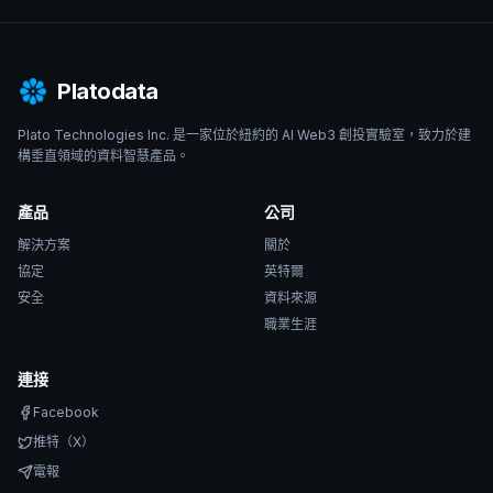
Platodata
Plato Technologies Inc. 是一家位於紐約的 AI Web3 創投實驗室，致力於建
構垂直領域的資料智慧產品。
產品
公司
解決方案
關於
協定
英特爾
安全
資料來源
職業生涯
連接
Facebook
推特（X）
電報