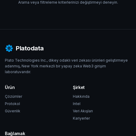
Arama veya filtreleme kriterlerinizi değiştirmeyi deneyin.
Platodata
Plato Technologies Inc., dikey odaklı veri zekası ürünleri geliştirmeye
adanmış, New York merkezli bir yapay zeka Web3 girişim
laboratuvarıdır.
Ürün
Şirket
Çözümler
Hakkında
Protokol
Intel
Güvenlik
Veri Akışları
Kariyerler
Bağlamak