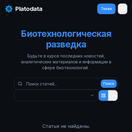
Platodata
Токен
Отк
Биотехнологическая
разведка
Будьте в курсе последних
новостей,
аналитических материалов и информации
в
сфере биотехнологий .
Поиск
Статьи не найдены.