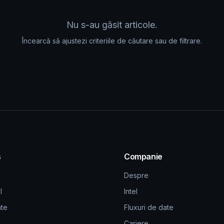
Nu s-au găsit articole.
Încearcă să ajustezi criteriile de căutare sau de filtrare.
s
Companie
Despre
l
Intel
ate
Fluxuri de date
Cariere