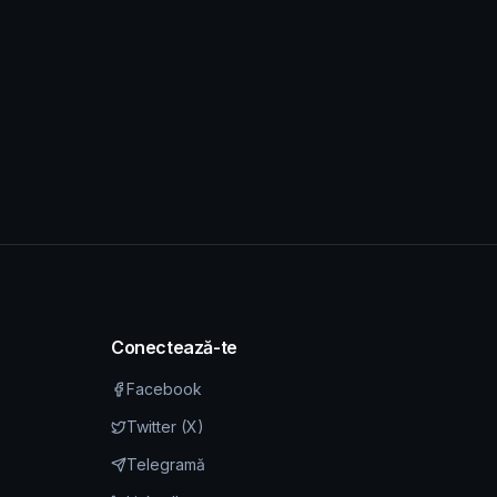
Conectează-te
Facebook
Twitter (X)
Telegramă