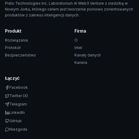
Plato Technologies Inc. Laboratorium AI Web3 Venture z siedzibą w
Nowym Jorku, którego celem jest tworzenie pionowo zorientowanych
produktów z zakresu inteligencji danych.
Produkt
Firma
Rozwiązania
O
Protokół
Intel
Bezpieczeństwo
Kanały danych
Kariera
Łączyć
Facebook
Twitter (X)
Telegram
LinkedIn
GitHub
Niezgoda