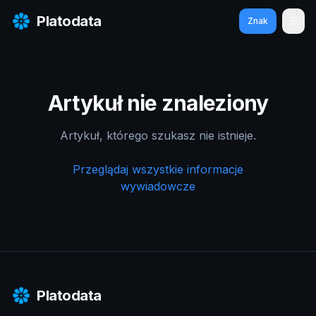
Platodata
Znak
Otw
Artykuł nie znaleziony
Artykuł, którego szukasz nie istnieje.
Przeglądaj wszystkie informacje
wywiadowcze
Platodata