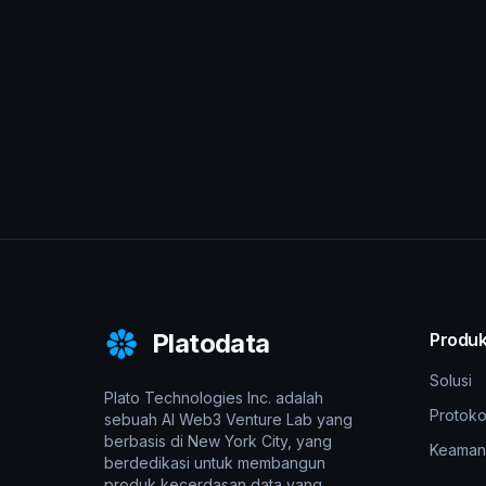
Platodata
Produ
Solusi
Plato Technologies Inc. adalah
Protoko
sebuah AI Web3 Venture Lab yang
berbasis di New York City, yang
Keaman
berdedikasi untuk membangun
produk kecerdasan data yang