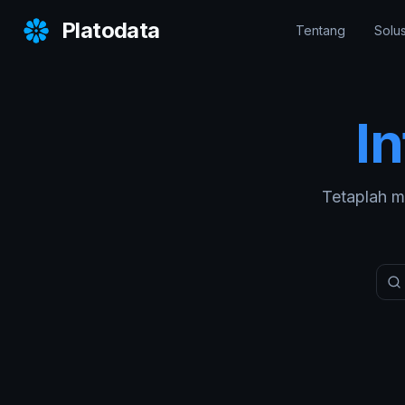
Platodata
Tentang
Solus
In
Tetaplah m