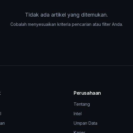
Tidak ada artikel yang ditemukan.
Cobalah menyesuaikan kriteria pencarian atau filter Anda.
k
Perusahaan
Tentang
l
Intel
an
Umpan Data
Karier